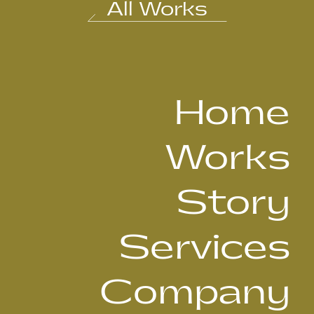
All Works
Home
Works
Story
Services
Company