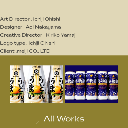
Art Director : Ichiji Ohishi
Designer : Aoi Nakayama
Creative Director : Kiriko Yamaji
Logo type : Ichiji Ohishi
Client :meiji CO., LTD
All Works