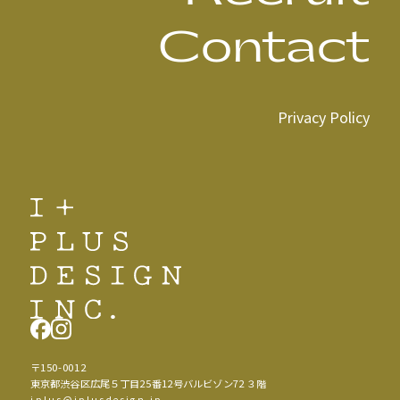
Contact
Privacy Policy
〒150-0012
東京都渋谷区広尾５丁目25番12号バルビゾン72 ３階
iplus@iplusdesign.jp