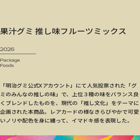
JP
/
EN
果汁グミ 推し味フルーツミックス
Privacy Policy
2026
Package
Foods
「明治グミ公式Xアカウント」にて人気投票された「グ
ミのみんなの推しの味」で、上位３種の味をバランス良
くブレンドしたものを、現代の「推し文化」をテーマに
企画された本商品。レアカードの様なきらびやかで可愛
いノリや配色を身に纏って、イマドキ感を表現した。