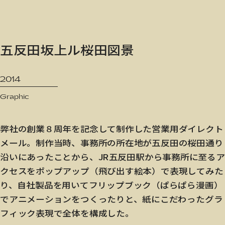
JP
/
EN
五反田坂上ル桜田図景
Privacy Policy
2014
Graphic
弊社の創業８周年を記念して制作した営業用ダイレクト
メール。制作当時、事務所の所在地が五反田の桜田通り
沿いにあったことから、JR五反田駅から事務所に至るア
クセスをポップアップ（飛び出す絵本）で表現してみた
り、自社製品を用いてフリップブック（ぱらぱら漫画）
でアニメーションをつくったりと、紙にこだわったグラ
フィック表現で全体を構成した。