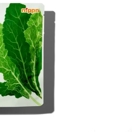
Contact
JP
/
EN
Privacy Policy