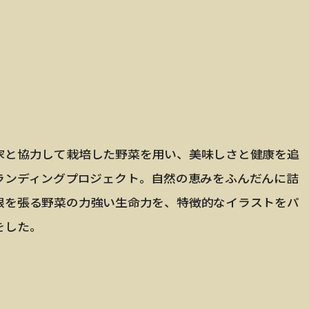
家と協力して栽培した野菜を用い、美味しさと健康を追
ランディングプロジェクト。自然の恵みをふんだんに詰
根を張る野菜の力強い生命力を、特徴的なイラストをパ
をした。