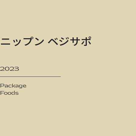
ニップン ベジサポ
2023
Package
Foods