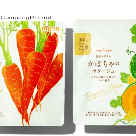
s
Company
Recruit