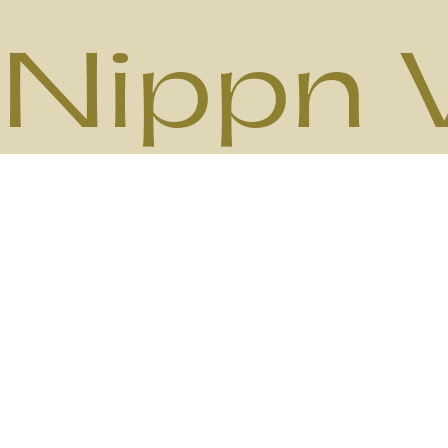
Nippn 