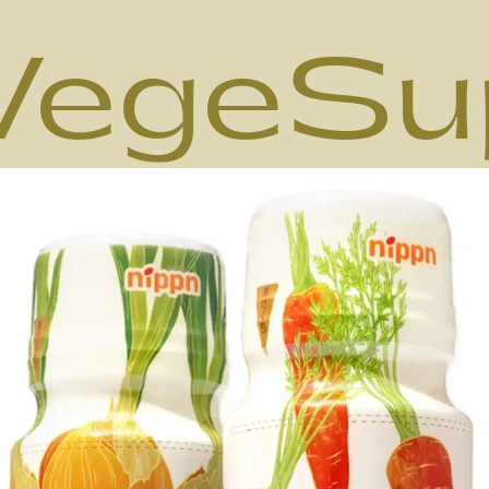
VegeSu