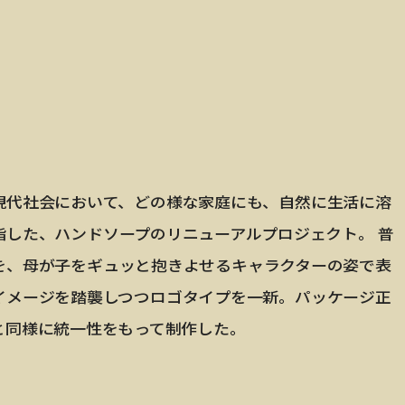
現代社会において、どの様な家庭にも、自然に生活に溶
指した、ハンドソープのリニューアルプロジェクト。 普
を、母が子をギュッと抱きよせるキャラクターの姿で表
イメージを踏襲しつつロゴタイプを一新。パッケージ正
と同様に統一性をもって制作した。