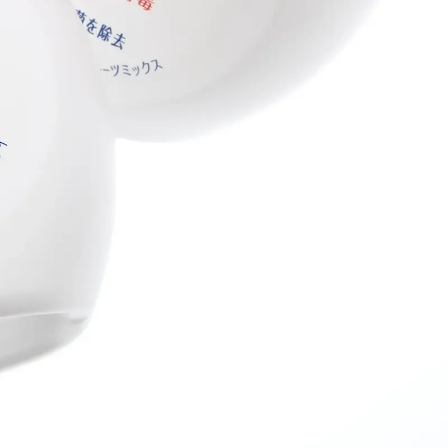
Contact
JP
/
EN
Privacy Policy