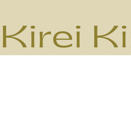
Kirei K