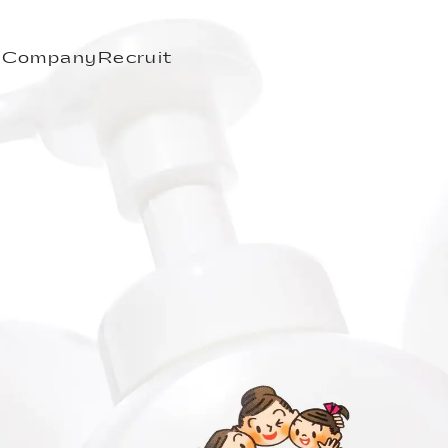
s
Company
Recruit