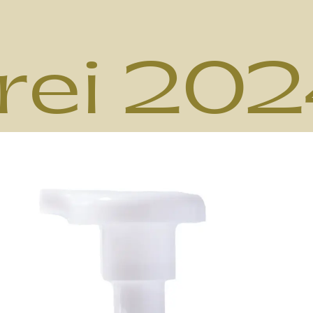
irei 20