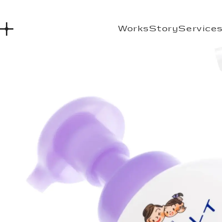
Works
Story
Service