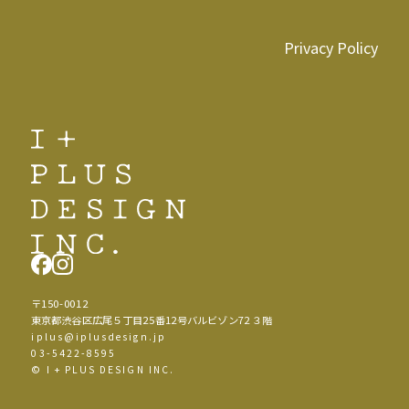
Privacy Policy
〒150-0012
東京都渋谷区広尾５丁目25番12号バルビゾン72 ３階
iplus@iplusdesign.jp
03-5422-8595
© I + PLUS DESIGN INC.