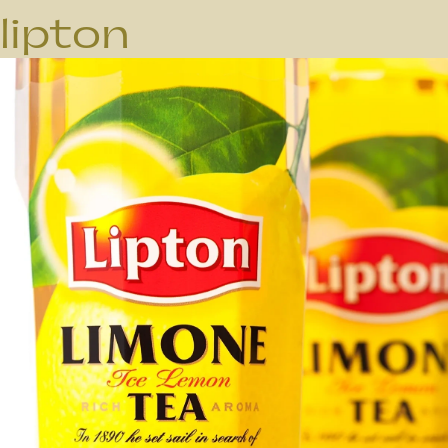
lipton