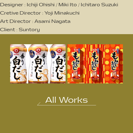
Designer : Ichiji Ohishi / Miki Ito / Ichitaro Suzuki
Cretive Director : Yoji Minakuchi
Art Director : Asami Nagata
Client : Suntory
All Works